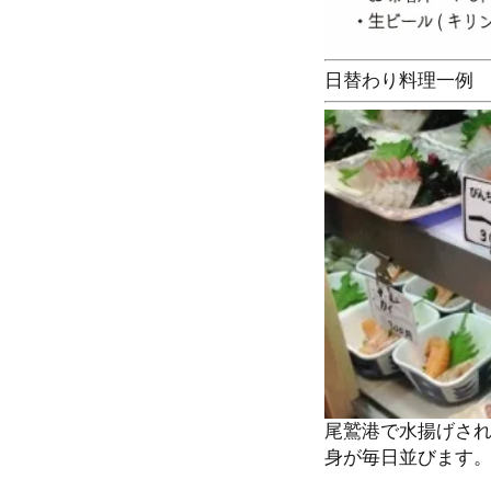
日替わり料理一例
尾鷲港で水揚げさ
身が毎日並びます