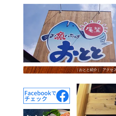
|
おとと紹介
|
アクセ