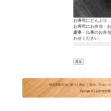
お寿司にどんぶり
お寿司にお弁当・
慶事・仏事のお弁
わせください。
特定商取引法に基づく表記
｜
支払い方法につ
Cpyright (C) おわせお魚い